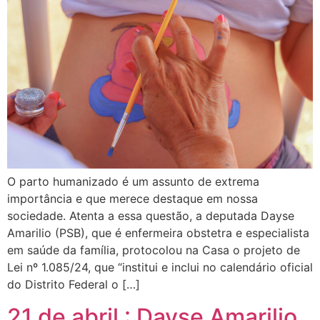
O parto humanizado é um assunto de extrema
importância e que merece destaque em nossa
sociedade. Atenta a essa questão, a deputada Dayse
Amarilio (PSB), que é enfermeira obstetra e especialista
em saúde da família, protocolou na Casa o projeto de
Lei nº 1.085/24, que “institui e inclui no calendário oficial
do Distrito Federal o […]
21 de abril : Dayse Amarilio