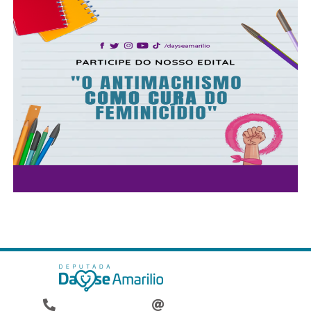
Colabore com o mandato