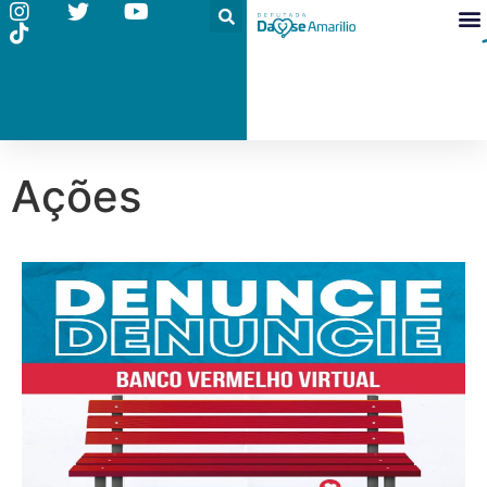
Ações