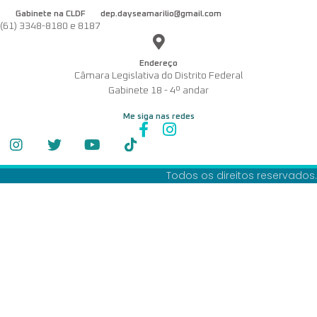
Gabinete na CLDF
dep.dayseamarilio@gmail.com
(61) 3348-8180 e 8187
Endereço
Câmara Legislativa do Distrito Federal
Gabinete 18 - 4º andar
Me siga nas redes
Todos os direitos reservados.