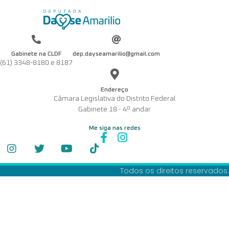
Gabinete na CLDF
dep.dayseamarilio@gmail.com
(61) 3348-8180 e 8187
Endereço
Câmara Legislativa do Distrito Federal
Gabinete 18 - 4º andar
Me siga nas redes
Todos os direitos reservados.