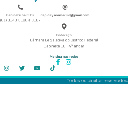
Gabinete na CLDF
dep.dayseamarilio@gmail.com
(61) 3348-8180 e 8187
Endereço
Câmara Legislativa do Distrito Federal
Gabinete 18 - 4º andar
Me siga nas redes
Todos os direitos reservados.