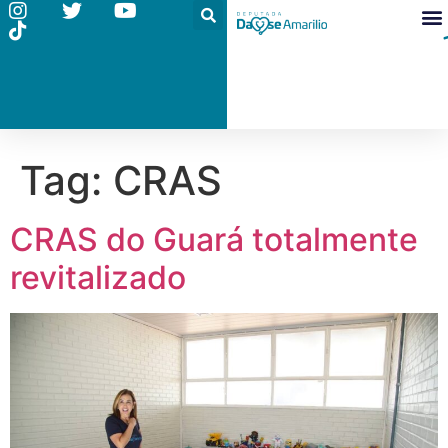
Tag:
CRAS
CRAS do Guará totalmente
revitalizado