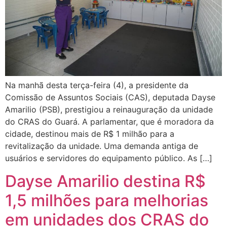
Na manhã desta terça-feira (4), a presidente da
Comissão de Assuntos Sociais (CAS), deputada Dayse
Amarilio (PSB), prestigiou a reinauguração da unidade
do CRAS do Guará. A parlamentar, que é moradora da
cidade, destinou mais de R$ 1 milhão para a
revitalização da unidade. Uma demanda antiga de
usuários e servidores do equipamento público. As […]
Dayse Amarilio destina R$
1,5 milhões para melhorias
em unidades dos CRAS do