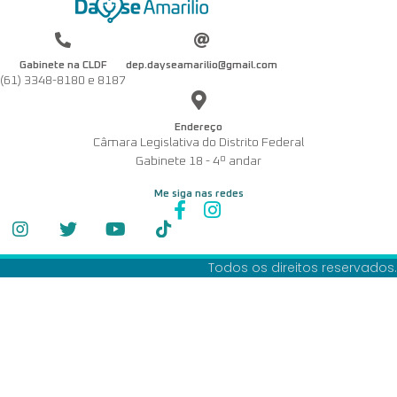
Gabinete na CLDF
dep.dayseamarilio@gmail.com
(61) 3348-8180 e 8187
Endereço
Câmara Legislativa do Distrito Federal
Gabinete 18 - 4º andar
Me siga nas redes
Todos os direitos reservados.