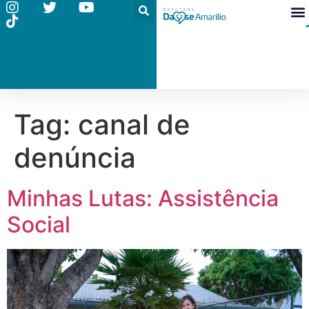
Tag:
canal de
denúncia
Minhas Lutas: Assistência
Social