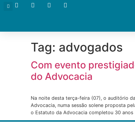
Tag:
advogados
Com evento prestigiad
do Advocacia
Na noite desta terça-feira (07), o auditório
Advocacia, numa sessão solene proposta pela
o Estatuto da Advocacia completou 30 anos 