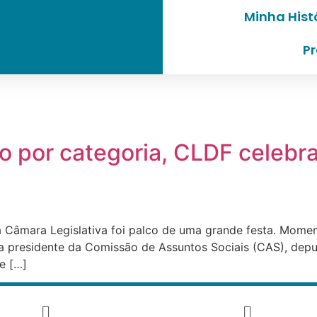
Minha Hist
Pr
o por categoria, CLDF celebra
 da Câmara Legislativa foi palco de uma grande festa. Mome
 presidente da Comissão de Assuntos Sociais (CAS), deput
e […]