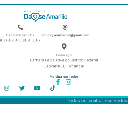
Gabinete na CLDF
dep.dayseamarilio@gmail.com
(61) 3348-8180 e 8187
Endereço
Câmara Legislativa do Distrito Federal
Gabinete 18 - 4º andar
Me siga nas redes
Todos os direitos reservados.