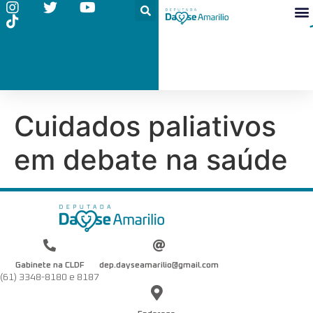
Cuidados paliativos
em debate na saúde
Gabinete na CLDF
dep.dayseamarilio@gmail.com
(61) 3348-8180 e 8187