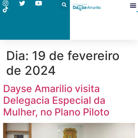
Dia:
19 de fevereiro
de 2024
Dayse Amarilio visita
Delegacia Especial da
Mulher, no Plano Piloto