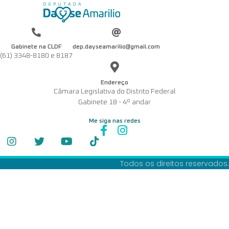
Gabinete na CLDF
dep.dayseamarilio@gmail.com
(61) 3348-8180 e 8187
Endereço
Câmara Legislativa do Distrito Federal
Gabinete 18 - 4º andar
Me siga nas redes
Todos os direitos reservados.