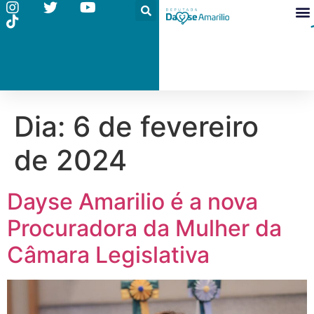
Dia:
6 de fevereiro
de 2024
Dayse Amarilio é a nova
Procuradora da Mulher da
Câmara Legislativa