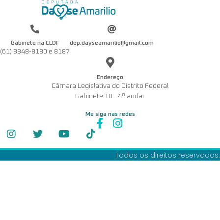
Gabinete na CLDF
dep.dayseamarilio@gmail.com
(61) 3348-8180 e 8187
Endereço
Câmara Legislativa do Distrito Federal
Gabinete 18 - 4º andar
Me siga nas redes
Todos os direitos reservados.