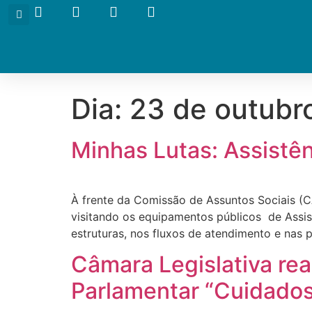
Dia:
23 de outubr
Minhas Lutas: Assistên
À frente da Comissão de Assuntos Sociais (C
visitando os equipamentos públicos de Assis
estruturas, nos fluxos de atendimento e nas p
Câmara Legislativa rea
Parlamentar “Cuidados