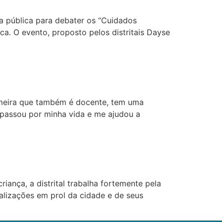
ia pública para debater os “Cuidados
ca. O evento, proposto pelos distritais Dayse
rmeira que também é docente, tem uma
 passou por minha vida e me ajudou a
ança, a distrital trabalha fortemente pela
calizações em prol da cidade e de seus