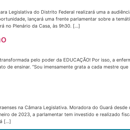
ra Legislativa do Distrito Federal realizará uma a audiênc
ortunidade, lançará uma frente parlamentar sobre a temáti
rá no Plenário da Casa, às 9h30. […]
ão
i transformada pelo poder da EDUCAÇÃO! Por isso, a enfe
to de ensinar. “Sou imensamente grata a cada mestre que
aenses na Câmara Legislativa. Moradora do Guará desde cri
neiro de 2023, a parlamentar tem investido e realizado fis
á […]