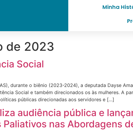
Minha Hist
Pr
o de 2023
cia Social
AS), durante o biênio (2023-2024), a deputada Dayse Amari
tência Social e também direcionados os às mulheres. A pa
olíticas públicas direcionadas aos servidores e […]
liza audiência pública e lanç
 Paliativos nas Abordagens d