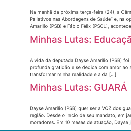
Na manhã da próxima terça-feira (24), a Câma
Paliativos nas Abordagens de Saúde” e, na op
Amarilio (PSB) e Fábio Félix (PSOL), acontece
Minhas Lutas: Educaç
A vida da deputada Dayse Amarilio (PSB) fo
profunda gratidão e se dedica com amor ao a
transformar minha realidade e a da […]
Minhas Lutas: GUARÁ
Dayse Amarilio (PSB) quer ser a VOZ dos guar
região. Desde o início de seu mandato, em ja
moradores. Em 10 meses de atuação, Dayse j