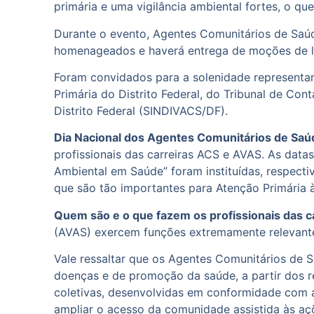
primária e uma vigilância ambiental fortes, o qu
Durante o evento, Agentes Comunitários de Saúd
homenageados e haverá entrega de moções de lo
Foram convidados para a solenidade representan
Primária do Distrito Federal, do Tribunal de C
Distrito Federal (SINDIVACS/DF).
Dia Nacional dos Agentes Comunitários de Saú
profissionais das carreiras ACS e AVAS. As dat
Ambiental em Saúde” foram instituídas, respecti
que são tão importantes para Atenção Primária 
Quem são e o que fazem os profissionais das c
(AVAS) exercem funções extremamente relevantes
Vale ressaltar que os Agentes Comunitários de
doenças e de promoção da saúde, a partir dos r
coletivas, desenvolvidas em conformidade com a
ampliar o acesso da comunidade assistida às aç