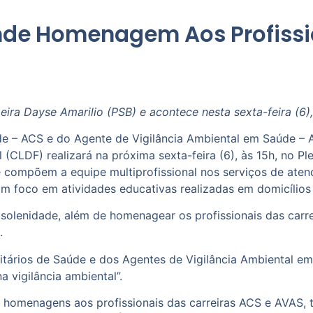
nde Homenagem Aos Profissi
ira Dayse Amarilio (PSB) e acontece nesta sexta-feira (6),
de – ACS e do Agente de Vigilância Ambiental em Saúde 
l (CLDF) realizará na próxima sexta-feira (6), às 15h, no P
e compõem a equipe multiprofissional nos serviços de ate
foco em atividades educativas realizadas em domicílios 
solenidade, além de homenagear os profissionais das carre
l.
tários de Saúde e dos Agentes de Vigilância Ambiental e
a vigilância ambiental”.
 homenagens aos profissionais das carreiras ACS e AVAS,