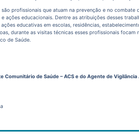
 são profissionais que atuam na prevenção e no combate 
a e ações educacionais. Dentre as atribuições desses trabal
 e ações educativas em escolas, residências, estabelecimen
as, durante as visitas técnicas esses profissionais focam
ico de Saúde.
 Comunitário de Saúde – ACS e do Agente de Vigilância
sa