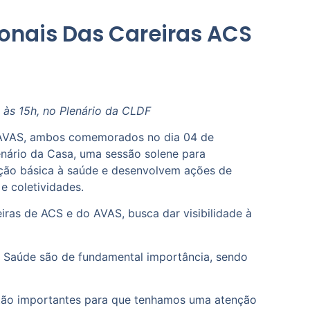
onais Das Careiras ACS
 às 15h, no Plenário da CLDF
– AVAS, ambos comemorados no dia 04 de
lenário da Casa, uma sessão solene para
nção básica à saúde e desenvolvem ações de
e coletividades.
iras de ACS e do AVAS, busca dar visibilidade à
m Saúde são de fundamental importância, sendo
 tão importantes para que tenhamos uma atenção