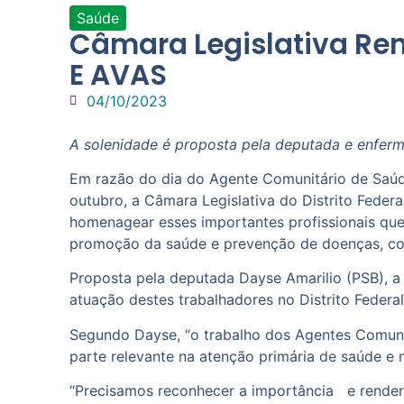
Saúde
Câmara Legislativa Re
E AVAS
04/10/2023
A solenidade é proposta pela deputada e enferme
Em razão do dia do Agente Comunitário de Saú
outubro, a Câmara Legislativa do Distrito Federa
homenagear esses importantes profissionais qu
promoção da saúde e prevenção de doenças, com 
Proposta pela deputada Dayse Amarilio (PSB), a 
atuação destes trabalhadores no Distrito Federa
Segundo Dayse, “o trabalho dos Agentes Comuni
parte relevante na atenção primária de saúde e n
“Precisamos reconhecer a importância e render