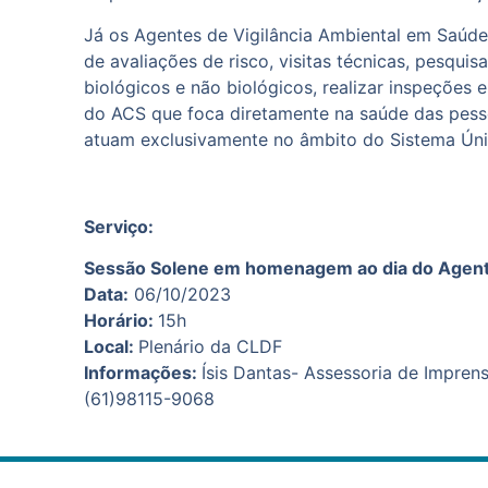
Já os Agentes de Vigilância Ambiental em Saúde
de avaliações de risco, visitas técnicas, pesquis
biológicos e não biológicos, realizar inspeções
do ACS que foca diretamente na saúde das pesso
atuam exclusivamente no âmbito do Sistema Ún
Serviço:
Sessão Solene em homenagem ao dia do Agente
Data:
06/10/2023
Horário:
15h
Local:
Plenário da CLDF
Informações:
Ísis Dantas- Assessoria de Impren
(61)98115-9068