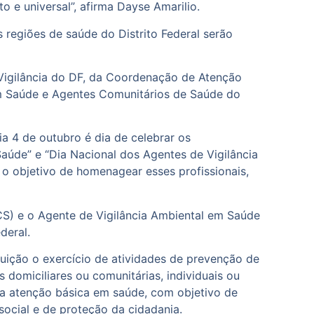
 e universal”, afirma Dayse Amarilio.
regiões de saúde do Distrito Federal serão
Vigilância do DF, da Coordenação de Atenção
 em Saúde e Agentes Comunitários de Saúde do
a 4 de outubro é dia de celebrar os
aúde” e “Dia Nacional dos Agentes de Vigilância
 o objetivo de homenagear esses profissionais,
S) e o Agente de Vigilância Ambiental em Saúde
deral.
ição o exercício de atividades de prevenção de
domiciliares ou comunitárias, individuais ou
 a atenção básica em saúde, com objetivo de
ocial e de proteção da cidadania.