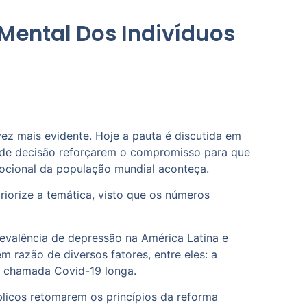
Mental Dos Indivíduos
ez mais evidente. Hoje a pauta é discutida em
 de decisão reforçarem o compromisso para que
ocional da população mundial aconteça.
iorize a temática, visto que os números
revalência de depressão na América Latina e
razão de diversos fatores, entre eles: a
a chamada Covid-19 longa.
licos retomarem os princípios da reforma