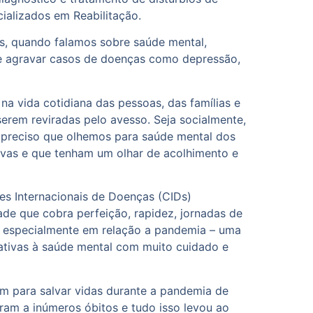
cializados em Reabilitação.
s, quando falamos sobre saúde mental,
s e agravar casos de doenças como depressão,
a vida cotidiana das pessoas, das famílias e
erem reviradas pelo avesso. Seja socialmente,
 é preciso que olhemos para saúde mental dos
tivas e que tenham um olhar de acolhimento e
ões Internacionais de Doenças (CIDs)
ade que cobra perfeição, rapidez, jornadas de
a, especialmente em relação a pandemia – uma
ativas à saúde mental com muito cuidado e
am para salvar vidas durante a pandemia de
iram a inúmeros óbitos e tudo isso levou ao