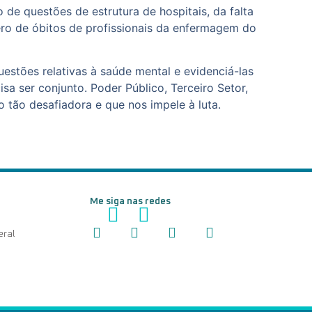
de questões de estrutura de hospitais, da falta
ero de óbitos de profissionais da enfermagem do
uestões relativas à saúde mental e evidenciá-las
 ser conjunto. Poder Público, Terceiro Setor,
o tão desafiadora e que nos impele à luta.
Me siga nas redes
eral