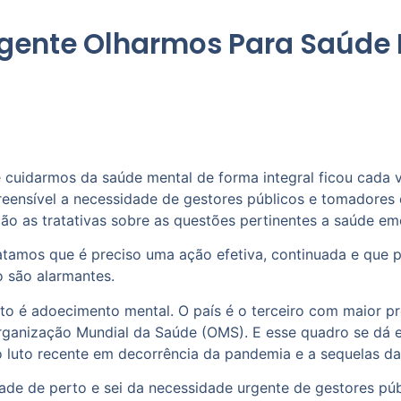
gente Olharmos Para Saúde 
cuidarmos da saúde mental de forma integral ficou cada v
eensível a necessidade de gestores públicos e tomadores
o as tratativas sobre as questões pertinentes a saúde em
tamos que é preciso uma ação efetiva, continuada e que pr
 são alarmantes.
to é adoecimento mental. O país é o terceiro com maior p
nização Mundial da Saúde (OMS). E esse quadro se dá em 
o luto recente em decorrência da pandemia e a sequelas d
ade de perto e sei da necessidade urgente de gestores púb