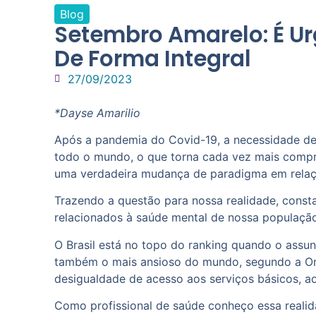
Blog
Setembro Amarelo: É Ur
De Forma Integral
27/09/2023
*Dayse Amarilio
Após a pandemia do Covid-19, a necessidade de 
todo o mundo, o que torna cada vez mais compr
uma verdadeira mudança de paradigma em relaçã
Trazendo a questão para nossa realidade, consta
relacionados à saúde mental de nossa população
O Brasil está no topo do ranking quando o assun
também o mais ansioso do mundo, segundo a Orga
desigualdade de acesso aos serviços básicos, a
Como profissional de saúde conheço essa realid