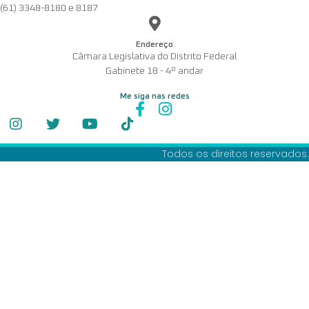
(61) 3348-8180 e 8187
Endereço
Câmara Legislativa do Distrito Federal
Gabinete 18 - 4º andar
Me siga nas redes
Todos os direitos reservados.